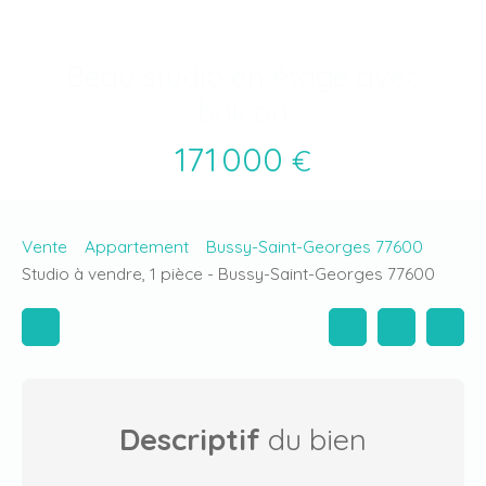
Beau studio en étage avec
balcon
171 000
€
Vente
Appartement
Bussy-Saint-Georges 77600
Studio à vendre, 1 pièce - Bussy-Saint-Georges 77600
Descriptif
du bien