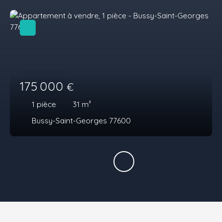
175 000
€
1
pièce
31
m²
Bussy-Saint-Georges 77600