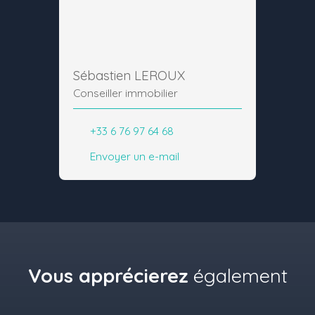
Sébastien LEROUX
Conseiller immobilier
+33 6 76 97 64 68
Envoyer un e-mail
Vous apprécierez
également