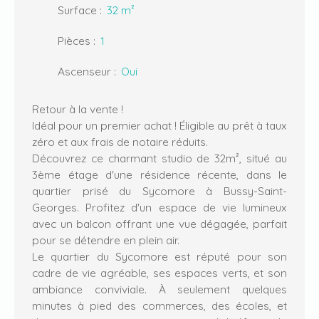
Surface
:
32
m²
Pièces
:
1
Ascenseur
:
Oui
Retour à la vente !
Idéal pour un premier achat ! Éligible au prêt à taux
zéro et aux frais de notaire réduits.
Découvrez ce charmant studio de 32m², situé au
3ème étage d'une résidence récente, dans le
quartier prisé du Sycomore à Bussy-Saint-
Georges. Profitez d'un espace de vie lumineux
avec un balcon offrant une vue dégagée, parfait
pour se détendre en plein air.
Le quartier du Sycomore est réputé pour son
cadre de vie agréable, ses espaces verts, et son
ambiance conviviale. À seulement quelques
minutes à pied des commerces, des écoles, et