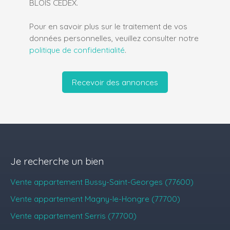
BLOIS CEDEX.
Pour en savoir plus sur le traitement de vos
données personnelles, veuillez consulter notre
politique de confidentialité
.
Recevoir des annonces
Je recherche un bien
Vente appartement Bussy-Saint-Georges (77600)
Vente appartement Magny-le-Hongre (77700)
Vente appartement Serris (77700)