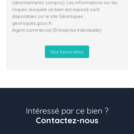
(abonnements compris). Les informations sur les
risques auxquels ce bien est exposé sont
disponibles sur le site Géorisques :
georisques.gouv.fr.
Agent commercial (Entreprise individuelle)
Nos honoraires
Intéressé par ce bien ?
Contactez-nous