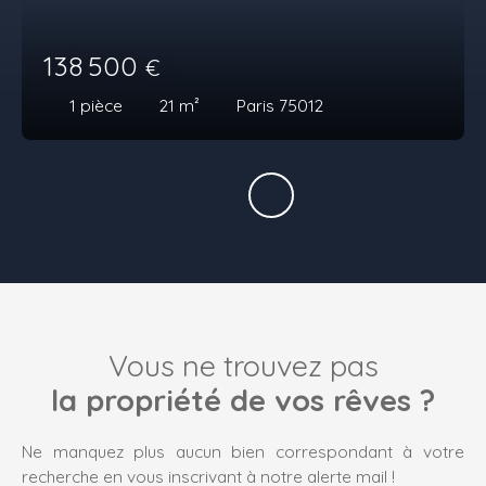
138 500
€
1
pièce
21
m²
Paris 75012
Vous ne trouvez pas
la propriété de vos rêves ?
Ne manquez plus aucun bien correspondant à votre
recherche en vous inscrivant à notre alerte mail !