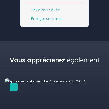
+33 6 76 97 64 68
Envoyer un e-mail
Vous apprécierez
également