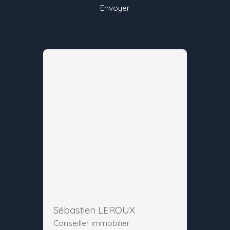
Envoyer
Sébastien LEROUX
Conseiller immobilier