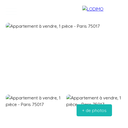
Accueil
Acheter
Vendre
Contact
Estimation
+ de photos