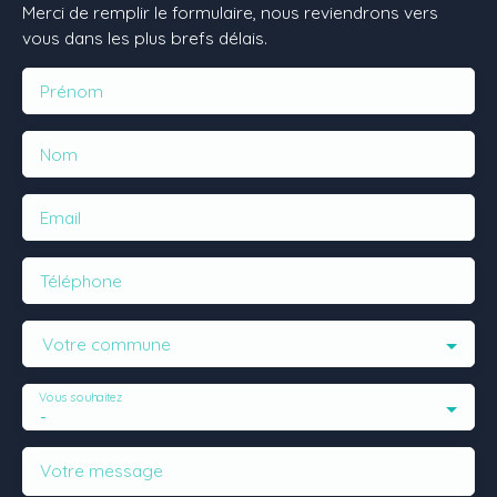
Merci de remplir le formulaire, nous reviendrons vers
vous dans les plus brefs délais.
Prénom
Nom
Email
Téléphone
Votre commune
Vous souhaitez
-
Votre message