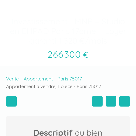
Investissement LMNP – Studio
en EHPAD Paris 17ème – Loyer
garanti 1 320 €/mois
266 300
€
Vente
Appartement
Paris 75017
Appartement à vendre, 1 pièce - Paris 75017
Descriptif
du bien