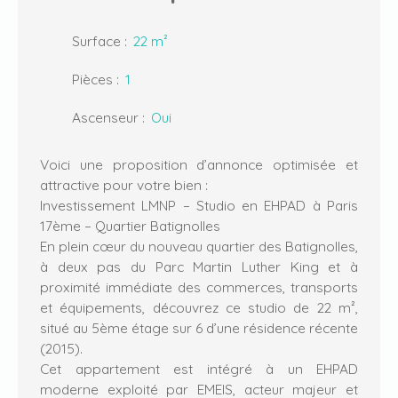
Surface
:
22
m²
Pièces
:
1
Ascenseur
:
Oui
Voici une proposition d’annonce optimisée et
attractive pour votre bien :
Investissement LMNP – Studio en EHPAD à Paris
17ème – Quartier Batignolles
En plein cœur du nouveau quartier des Batignolles,
à deux pas du Parc Martin Luther King et à
proximité immédiate des commerces, transports
et équipements, découvrez ce studio de 22 m²,
situé au 5ème étage sur 6 d’une résidence récente
(2015).
Cet appartement est intégré à un EHPAD
moderne exploité par EMEIS, acteur majeur et