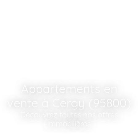
Appartements en
vente à Cergy (95800)
Découvrez toutes nos offres
immobilières