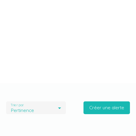
Trier par
Créer une alerte
Pertinence