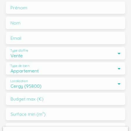
Prénom
Nom
Email
Type d'offre
Vente
Type de bien
Appartement
Localisation
Cergy (95800)
Budget max (€)
Surface min (m²)
Pièces min