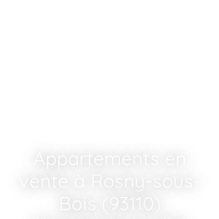
Appartements en
vente à Rosny-sous-
Bois (93110)