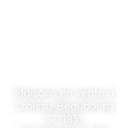
Maisons en vente à
Croissy-Beaubourg
(77183)