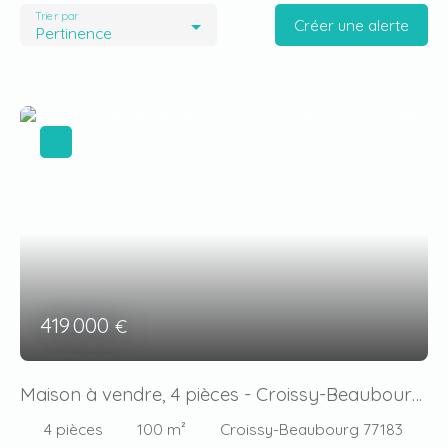
Trier par
Créer une alerte
Pertinence
419 000
€
Maison à vendre, 4 pièces - Croissy-Beaubourg
77183
4
pièces
100
m²
Croissy-Beaubourg 77183